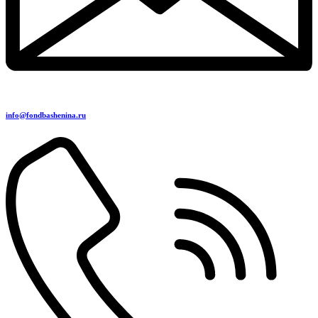
info@fondbashenina.ru