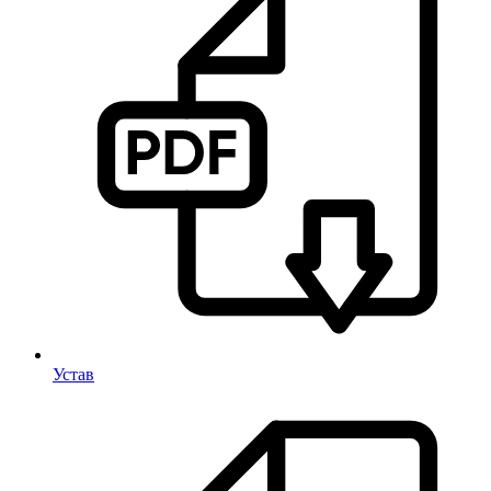
Устав